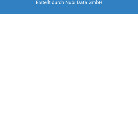
Erstellt durch
Nubi Data GmbH