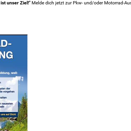
st unser Ziel!"
Melde dich jetzt zur Pkw- und/oder Motorrad-Au