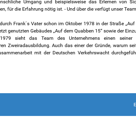
enschliche Umgang und beispielsweise das Erlernen von Sich
n, für die Erfahrung nötig ist. - Und über die verfügt unser Team
urch Frank`s Vater schon im Oktober 1978 in der Straße „Auf 
jetzt genutzten Gebäudes „Auf dem Quabben 15“ sowie der Einzu
1979 sieht das Team des Unternehmens einen seiner Tä
ren Zweiradausbildung. Auch das einer der Gründe, warum seit 
Zusammenarbeit mit der Deutschen Verkehrswacht durchgefüh
E