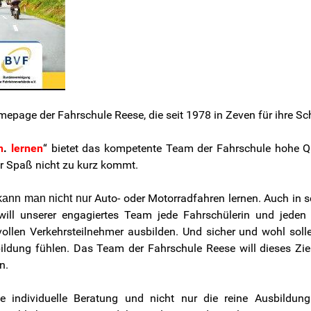
page der Fahrschule Reese, die seit 1978 in Zeven für ihre Schü
n
.
lernen
“ bietet das kompetente Team der Fahrschule hohe Qua
er Spaß nicht zu kurz kommt.
Auto- oder Motorradfahren lernen. Auch in s
kann man nicht nur
 will unserer engagiertes Team jede Fahrschülerin und jeden
vollen Verkehrsteilnehmer ausbilden. Und sicher und wohl soll
ildung fühlen. Das Team der Fahrschule Reese will dieses Zi
n.
e individuelle Beratung und nicht nur die reine Ausbildung