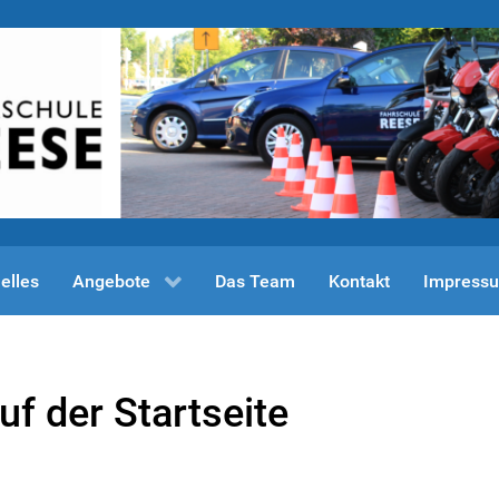
elles
Angebote
Das Team
Kontakt
Impress
f der Startseite