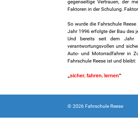
gegenseitige Vertrauen, der m
Faktoren in der Schulung. Faktore
So wurde die Fahrschule Reese d
Jahr 1996 erfolgte der Bau des 
Und bereits seit dem Jahr 
verantwortungsvollen und siche
Auto- und Motorradfahrer in 
Fahrschule Reese ist und bleibt:
„
sicher
.
fahren
.
lernen
“
© 2026 Fahrschule Reese